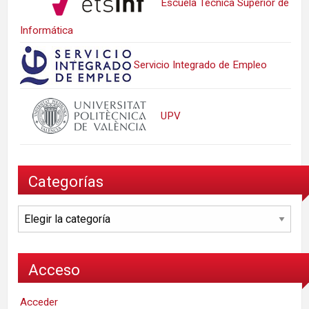
Escuela Técnica Superior de
Informática
Servicio Integrado de Empleo
UPV
Categorías
Categorías
Acceso
Acceder