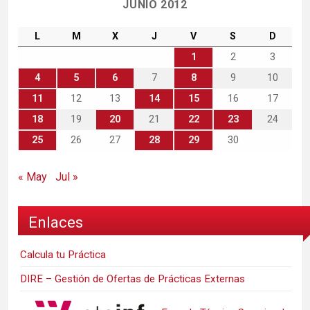
JUNIO 2012
L
M
X
J
V
S
D
1
2
3
4
5
6
7
8
9
10
11
12
13
14
15
16
17
18
19
20
21
22
23
24
25
26
27
28
29
30
« May
Jul »
Enlaces
Calcula tu Práctica
DIRE – Gestión de Ofertas de Prácticas Externas