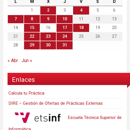
L
M
X
J
V
S
D
1
2
3
4
5
6
7
8
9
10
11
12
13
14
15
16
17
18
19
20
21
22
23
24
25
26
27
28
29
30
31
« Abr
Jun »
Enlaces
Calcula tu Práctica
DIRE – Gestión de Ofertas de Prácticas Externas
Escuela Técnica Superior de
Informática