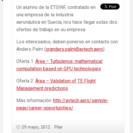
Un alumno de la ETSINF, contratado en
una empresa de la industria
aeronáutica en Suecia, nos hace llegar estas dos
ofertas de trabajo en su empresa.
Los interesados, deben ponerse en contacto con
Anders Palm (
oranders.palm@avtech.aero
).
Oferta 1:
Área – Turbulence: mathematical
computation based on GPU technologies
Oferta 2:
Área – Validation of TE Flight
Management predictions
Más información:
http://avtech.aero/sample-
page/career-opportunities/
29 mayo, 2012
Pilar