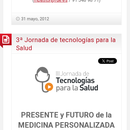
(
mpastor@fue.es
/ 91 548 98 71)
31 mayo, 2012
3ª Jornada de tecnologías para la
Salud
PRESENTE y FUTURO de la
MEDICINA PERSONALIZADA