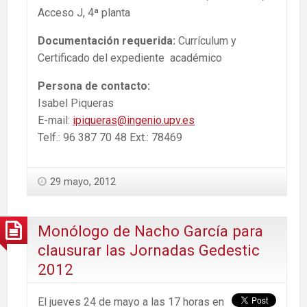
Acceso J, 4ª planta
Documentación requerida:
Currículum y
Certificado del expediente académico
Persona de contacto:
Isabel Piqueras
E-mail:
ipiqueras@ingenio.upv.es
Telf.: 96 387 70 48 Ext.: 78469
29 mayo, 2012
Monólogo de Nacho García para
clausurar las Jornadas Gedestic
2012
El jueves 24 de mayo a las 17 horas en