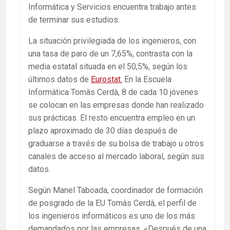
Informática y Servicios encuentra trabajo antes
de terminar sus estudios.
La situación privilegiada de los ingenieros, con
una tasa de paro de un 7,65%, contrasta con la
media estatal situada en el 50,5%, según los
últimos datos de
Eurostat.
En la Escuela
Informática Tomàs Cerdà, 8 de cada 10 jóvenes
se colocan en las empresas donde han realizado
sus prácticas. El resto encuentra empleo en un
plazo aproximado de 30 días después de
graduarse a través de su bolsa de trabajo u otros
canales de acceso al mercado laboral, según sus
datos.
Según Manel Taboada, coordinador de formación
de posgrado de la EU Tomàs Cerdà, el perfil de
los ingenieros informáticos es uno de los más
demandados por las empresas. «Después de una