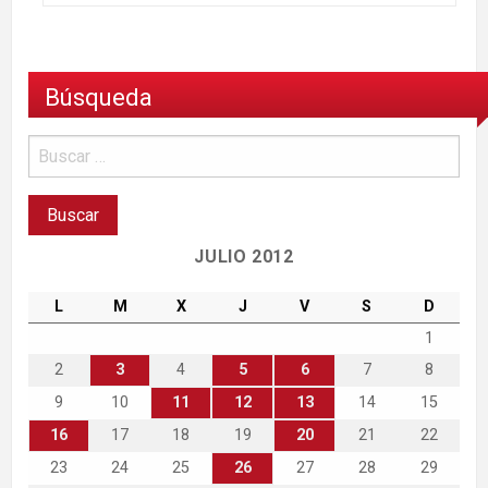
Búsqueda
JULIO 2012
L
M
X
J
V
S
D
1
2
3
4
5
6
7
8
9
10
11
12
13
14
15
16
17
18
19
20
21
22
23
24
25
26
27
28
29