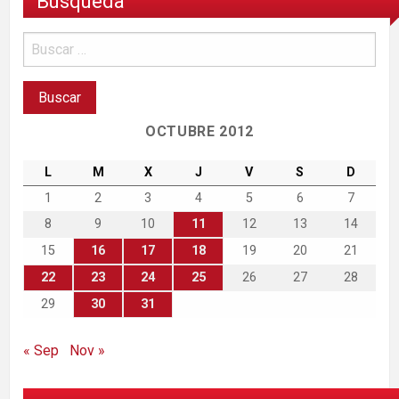
Búsqueda
OCTUBRE 2012
L
M
X
J
V
S
D
1
2
3
4
5
6
7
8
9
10
11
12
13
14
15
16
17
18
19
20
21
22
23
24
25
26
27
28
29
30
31
« Sep
Nov »