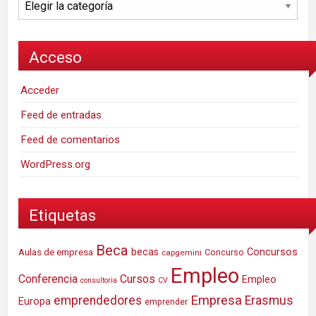
Acceso
Acceder
Feed de entradas
Feed de comentarios
WordPress.org
Etiquetas
Beca
Concursos
Aulas de empresa
becas
Concurso
capgemini
Empleo
Conferencia
Cursos
Empleo
consultoria
CV
Empresa
emprendedores
Erasmus
Europa
emprender