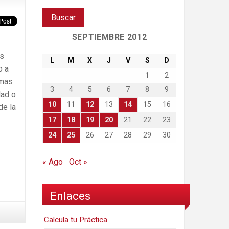
SEPTIEMBRE 2012
os
L
M
X
J
V
S
D
o a
1
2
emas
3
4
5
6
7
8
9
dad o
10
11
12
13
14
15
16
de la
17
18
19
20
21
22
23
24
25
26
27
28
29
30
« Ago
Oct »
Enlaces
Calcula tu Práctica