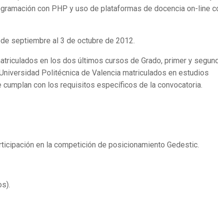
programación con PHP y uso de plataformas de docencia on-line 
 de septiembre al 3 de octubre de 2012.
 matriculados en los dos últimos cursos de Grado, primer y segun
Universidad Politécnica de Valencia matriculados en estudios
ue cumplan con los requisitos específicos de la convocatoria.
ticipación en la competición de posicionamiento Gedestic.
s).