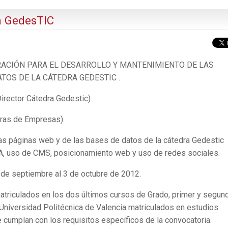
a GedesTIC
ACIÓN PARA EL DESARROLLO Y MANTENIMIENTO DE LAS
TOS DE LA CÁTEDRA GEDESTIC .
irector Cátedra Gedestic).
dras de Empresas).
las páginas web y de las bases de datos de la cátedra Gedestic
A, uso de CMS, posicionamiento web y uso de redes sociales.
 de septiembre al 3 de octubre de 2012.
 matriculados en los dos últimos cursos de Grado, primer y segun
Universidad Politécnica de Valencia matriculados en estudios
ue cumplan con los requisitos específicos de la convocatoria.