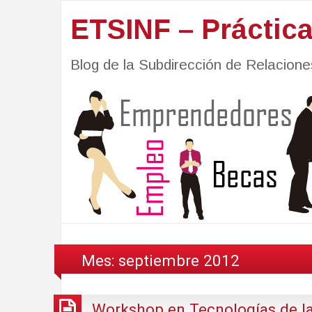
ETSINF – Práctic
Blog de la Subdirección de Relacio
Mes:
septiembre 2012
Workshop en Tecnologías de la