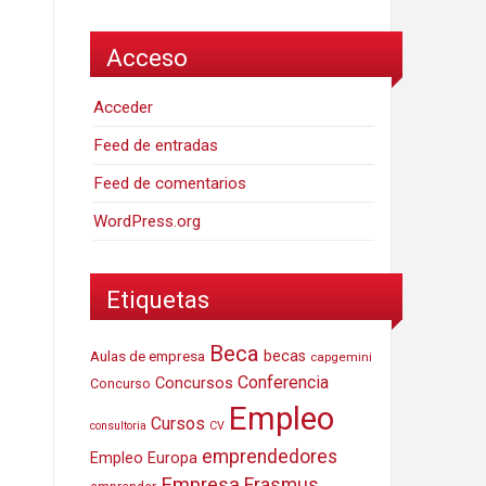
Acceso
Acceder
Feed de entradas
Feed de comentarios
WordPress.org
Etiquetas
Beca
Aulas de empresa
becas
capgemini
Conferencia
Concursos
Concurso
Empleo
Cursos
consultoria
CV
emprendedores
Empleo Europa
Empresa
Erasmus