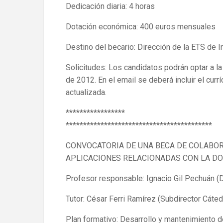
Dedicación diaria: 4 horas
Dotación económica: 400 euros mensuales
Destino del becario: Dirección de la ETS de I
Solicitudes: Los candidatos podrán optar a la
de 2012. En el email se deberá incluir el cur
actualizada.
*****************
******************************************
CONVOCATORIA DE UNA BECA DE COLABOR
APLICACIONES RELACIONADAS CON LA DOC
Profesor responsable: Ignacio Gil Pechuán (D
Tutor: César Ferri Ramírez (Subdirector Cáte
Plan formativo: Desarrollo y mantenimiento d