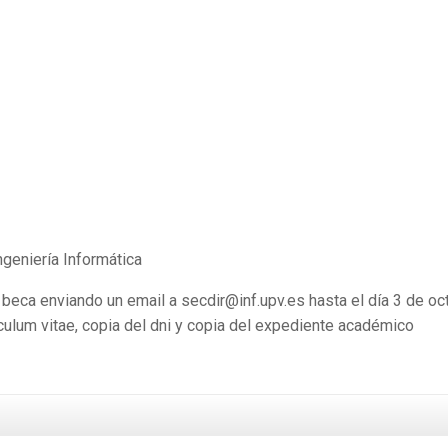
ngeniería Informática
 beca enviando un email a secdir@inf.upv.es hasta el día 3 de oc
rículum vitae, copia del dni y copia del expediente académico