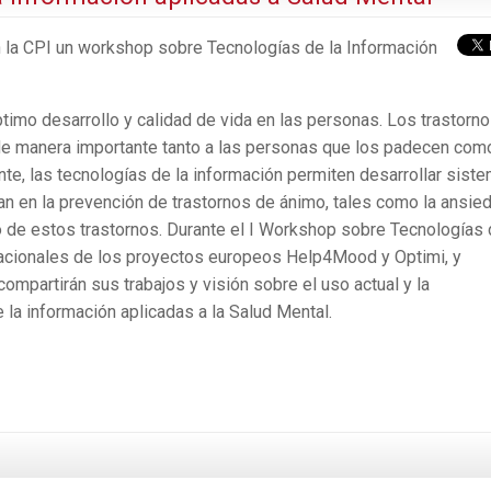
n la CPI un workshop sobre Tecnologías de la Información
ptimo desarrollo y calidad de vida en las personas. Los trastorn
de manera importante tanto a las personas que los padecen com
ente, las tecnologías de la información permiten desarrollar sist
n en la prevención de trastornos de ánimo, tales como la ansie
o de estos trastornos. Durante el I Workshop sobre Tecnologías 
nacionales de los proyectos europeos Help4Mood y Optimi, y
compartirán sus trabajos y visión sobre el uso actual y la
 la información aplicadas a la Salud Mental.