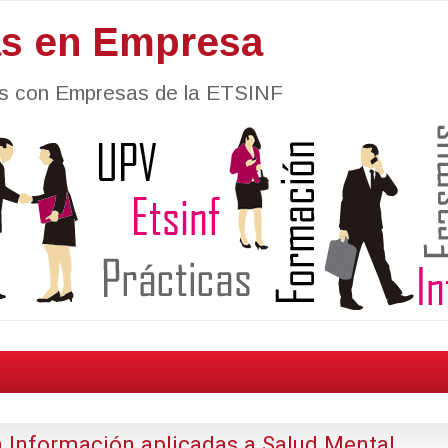
as en Empresa
nes con Empresas de la ETSINF
 Información aplicadas a Salud Mental