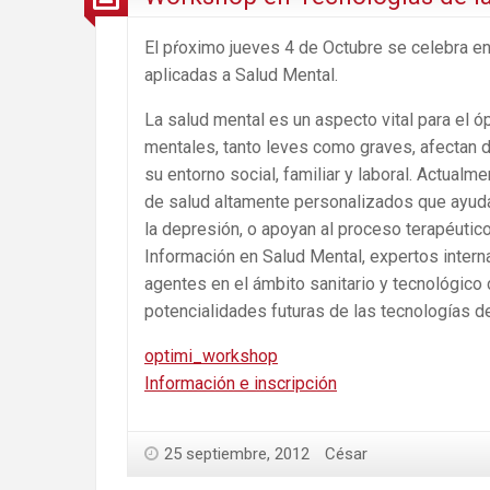
El pŕoximo jueves 4 de Octubre se celebra e
aplicadas a Salud Mental.
La salud mental es un aspecto vital para el ó
mentales, tanto leves como graves, afectan 
su entorno social, familiar y laboral. Actualm
de salud altamente personalizados que ayuda
la depresión, o apoyan al proceso terapéutic
Información en Salud Mental, expertos inter
agentes en el ámbito sanitario y tecnológico 
potencialidades futuras de las tecnologías de
optimi_workshop
Información e inscripción
25 septiembre, 2012
César