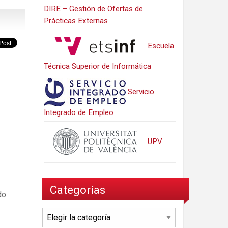
DIRE – Gestión de Ofertas de
Prácticas Externas
Escuela
Técnica Superior de Informática
Servicio
Integrado de Empleo
UPV
Categorías
do
Categorías