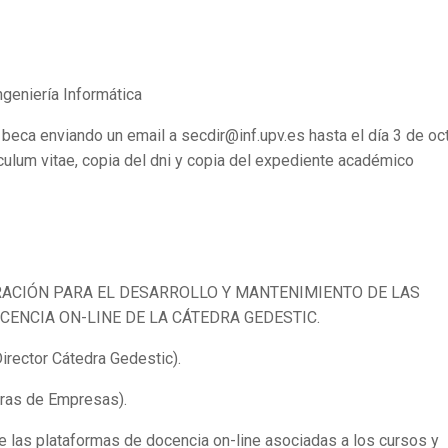
ngeniería Informática
 beca enviando un email a secdir@inf.upv.es hasta el día 3 de oc
rículum vitae, copia del dni y copia del expediente académico
ACIÓN PARA EL DESARROLLO Y MANTENIMIENTO DE LAS
ENCIA ON-LINE DE LA CÁTEDRA GEDESTIC.
irector Cátedra Gedestic).
dras de Empresas).
e las plataformas de docencia on-line asociadas a los cursos y