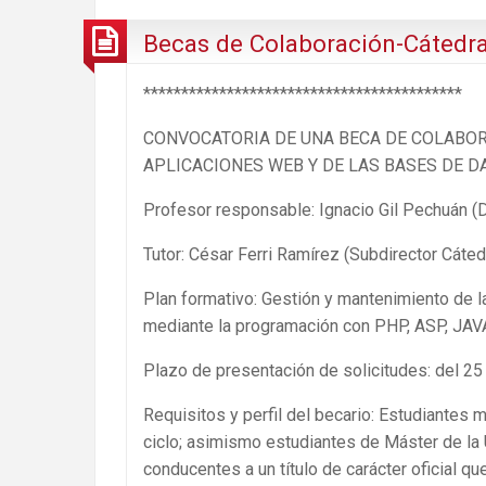
Becas de Colaboración-Cátedr
******************************************
CONVOCATORIA DE UNA BECA DE COLABOR
APLICACIONES WEB Y DE LAS BASES DE DA
Profesor responsable: Ignacio Gil Pechuán (D
Tutor: César Ferri Ramírez (Subdirector Cáte
Plan formativo: Gestión y mantenimiento de 
mediante la programación con PHP, ASP, JAV
Plazo de presentación de solicitudes: del 25
Requisitos y perfil del becario: Estudiantes
ciclo; asimismo estudiantes de Máster de la 
conducentes a un título de carácter oficial q