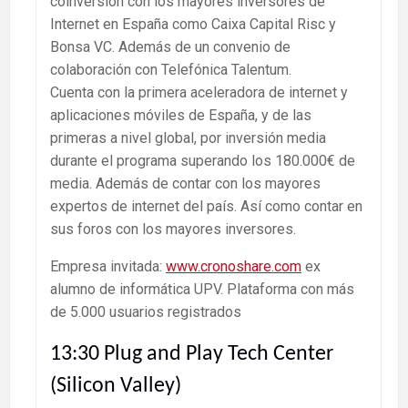
coinversión con los mayores inversores de
Internet en España como Caixa Capital Risc y
Bonsa VC. Además de un convenio de
colaboración con Telefónica Talentum.
Cuenta con la primera aceleradora de internet y
aplicaciones móviles de España, y de las
primeras a nivel global, por inversión media
durante el programa superando los 180.000€ de
media. Además de contar con los mayores
expertos de internet del país. Así como contar en
sus foros con los mayores inversores.
Empresa invitada:
www.cronoshare.com
ex
alumno de informática UPV. Plataforma con más
de 5.000 usuarios registrados
13:30 Plug and Play Tech Center
(Silicon Valley)