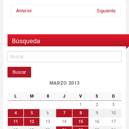
Anterior
Siguiente
Búsqueda
MARZO 2013
L
M
X
J
V
S
D
1
2
3
4
5
6
7
8
9
10
11
12
13
14
15
16
17