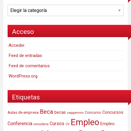
Categorías
Acceso
Acceder
Feed de entradas
Feed de comentarios
WordPress.org
Etiquetas
Beca
Concursos
Aulas de empresa
becas
Concurso
capgemini
Empleo
Conferencia
Cursos
Empleo
consultoria
CV