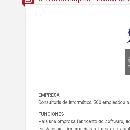
EMPRESA
:
Consultoria de informática, 500 empleados a n
FUNCIONES
:
Para una empresa fabricante de software, lí
en Valencia, desempeñarás tareas de asist