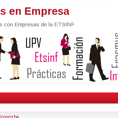
as en Empresa
nes con Empresas de la ETSINF
Soporte