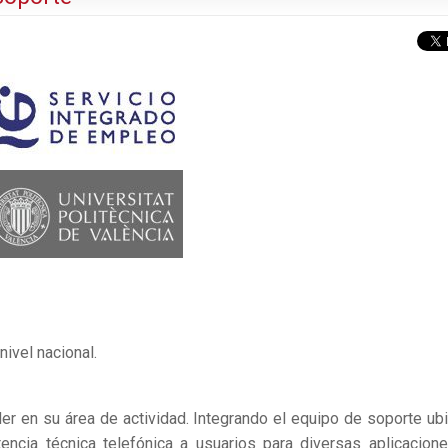
ivel nacional.
der en su área de actividad. Integrando el equipo de soporte ub
encia técnica telefónica a usuarios para diversas aplicacion