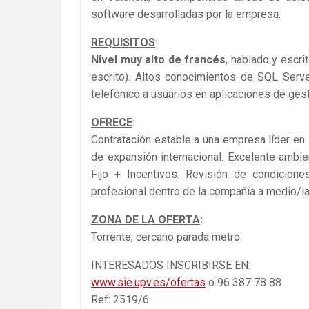
software desarrolladas por la empresa.
REQUISITOS
:
Nivel muy alto de francés
, hablado y escri
escrito). Altos conocimientos de SQL Serve
telefónico a usuarios en aplicaciones de gest
OFRECE
:
Contratación estable a una empresa líder en s
de expansión internacional. Excelente ambient
Fijo + Incentivos. Revisión de condicione
profesional dentro de la compañía a medio/la
ZONA DE LA OFERTA
:
Torrente, cercano parada metro.
INTERESADOS INSCRIBIRSE EN:
www.sie.upv.es/ofertas
o 96 387 78 88
Ref: 2519/6