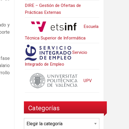
DIRE – Gestión de Ofertas de
Prácticas Externas
ado y
Escuela
porte
Técnica Superior de Informática
Servicio
 fase
Integrado de Empleo
lario
rollo
UPV
Categorías
Categorías