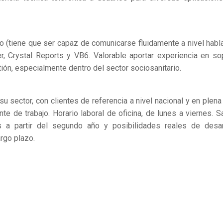
to (tiene que ser capaz de comunicarse fluidamente a nivel habl
r, Crystal Reports y VB6. Valorable aportar experiencia en so
ión, especialmente dentro del sector sociosanitario.
u sector, con clientes de referencia a nivel nacional y en plena
e de trabajo. Horario laboral de oficina, de lunes a viernes. Sa
s a partir del segundo año y posibilidades reales de desar
rgo plazo.