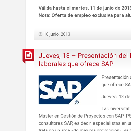
Válida hasta el martes, 11 de junio de 201
Nota: Oferta de empleo exclusiva para al
10 junio, 2013
Jueves, 13 – Presentación del
laborales que ofrece SAP
Presentación 
que ofrece S
Jueves, 13 de 
La Universitat
Máster en Gestión de Proyectos con SAP-PS 
consultores SAP, es decir, especialistas en 
trata de un área «de máxima proyección», ya 