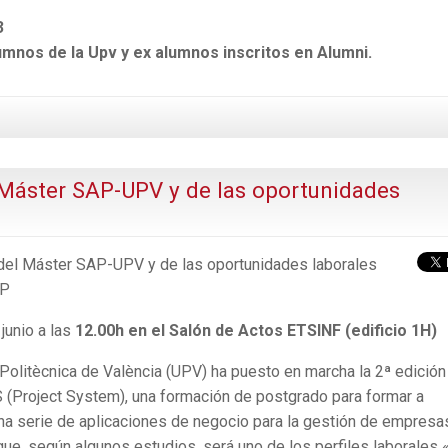
3
umnos de la Upv y ex alumnos inscritos en Alumni.
 Máster SAP-UPV y de las oportunidades
del Máster SAP-UPV y de las oportunidades laborales
AP
junio a las
12.00h en el Salón de Actos ETSINF (edificio 1H)
 Politècnica de València (UPV) ha puesto en marcha la 2ª edición
(Project System), una formación de postgrado para formar a
una serie de aplicaciones de negocio para la gestión de empresa
que, según algunos estudios, será uno de los perfiles laborales