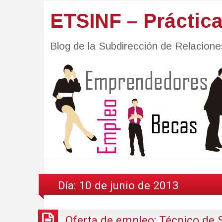
ETSINF – Práctic
Blog de la Subdirección de Relacio
Día:
10 de junio de 2013
Oferta de empleo: Técnico de 