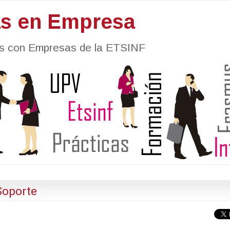
as en Empresa
nes con Empresas de la ETSINF
Soporte