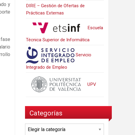
ado y
DIRE – Gestión de Ofertas de
porte
Prácticas Externas
Escuela
 fase
Técnica Superior de Informática
lario
rollo
Servicio
Integrado de Empleo
UPV
Categorías
Categorías