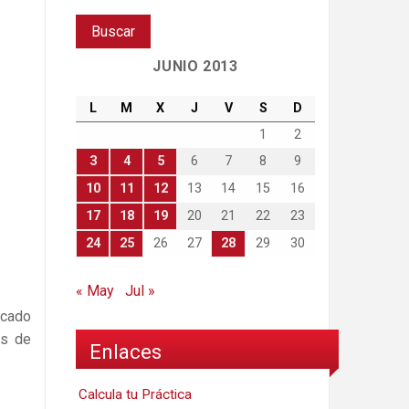
JUNIO 2013
L
M
X
J
V
S
D
1
2
3
4
5
6
7
8
9
10
11
12
13
14
15
16
17
18
19
20
21
22
23
24
25
26
27
28
29
30
« May
Jul »
icado
es de
Enlaces
Calcula tu Práctica