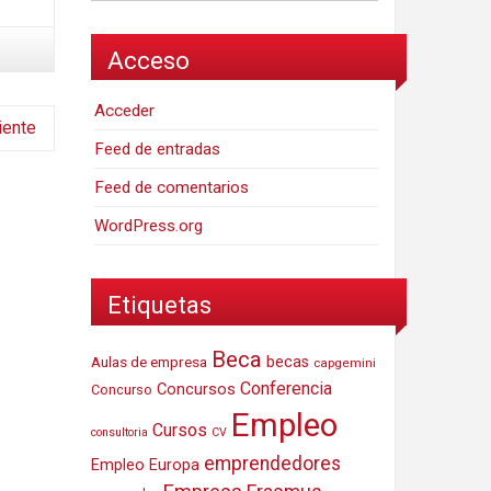
Acceso
Acceder
iente
Feed de entradas
Feed de comentarios
WordPress.org
Etiquetas
Beca
Aulas de empresa
becas
capgemini
Conferencia
Concursos
Concurso
Empleo
Cursos
consultoria
CV
emprendedores
Empleo Europa