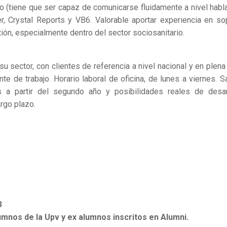
to (tiene que ser capaz de comunicarse fluidamente a nivel habl
r, Crystal Reports y VB6. Valorable aportar experiencia en so
ión, especialmente dentro del sector sociosanitario.
u sector, con clientes de referencia a nivel nacional y en plena
e de trabajo. Horario laboral de oficina, de lunes a viernes. Sa
s a partir del segundo año y posibilidades reales de desar
rgo plazo.
3
umnos de la Upv y ex alumnos inscritos en Alumni.