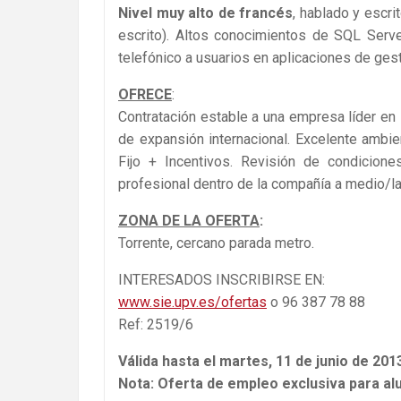
Nivel muy alto de francés
, hablado y escri
escrito). Altos conocimientos de SQL Serve
telefónico a usuarios en aplicaciones de gest
OFRECE
:
Contratación estable a una empresa líder en s
de expansión internacional. Excelente ambient
Fijo + Incentivos. Revisión de condicione
profesional dentro de la compañía a medio/la
ZONA DE LA OFERTA
:
Torrente, cercano parada metro.
INTERESADOS INSCRIBIRSE EN:
www.sie.upv.es/ofertas
o 96 387 78 88
Ref: 2519/6
Válida hasta el martes, 11 de junio de 201
Nota: Oferta de empleo exclusiva para al