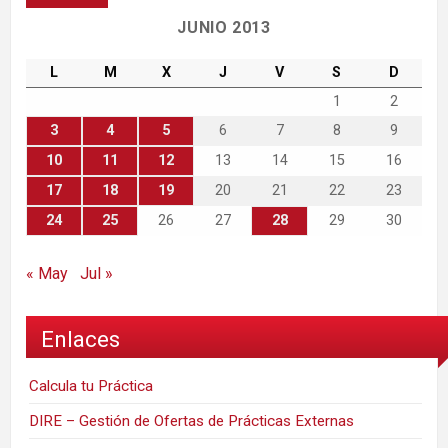
JUNIO 2013
L
M
X
J
V
S
D
1
2
3
4
5
6
7
8
9
10
11
12
13
14
15
16
17
18
19
20
21
22
23
24
25
26
27
28
29
30
« May
Jul »
Enlaces
Calcula tu Práctica
DIRE – Gestión de Ofertas de Prácticas Externas