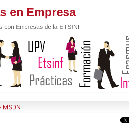
as en Empresa
nes con Empresas de la ETSINF
de MSDN