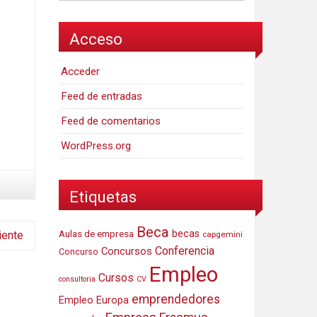
Acceso
Acceder
Feed de entradas
Feed de comentarios
WordPress.org
Etiquetas
Beca
Aulas de empresa
becas
iente
capgemini
Conferencia
Concursos
Concurso
Empleo
Cursos
consultoria
CV
emprendedores
Empleo Europa