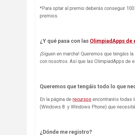
*Para optar al premio deberás conseguir 100 d
premios.
¿Y qué pasa con las
OlimpiadApps de 
¡Siguen en marcha! Queremos que tengáis la
con nosotros. Así que las OlimpiadApps de e
Queremos que tengáis todo lo que nece
En la página de
recursos
encontraréis todas l
(Windows 8 y Windows Phone) que necesitáis 
¿Dónde me registro?