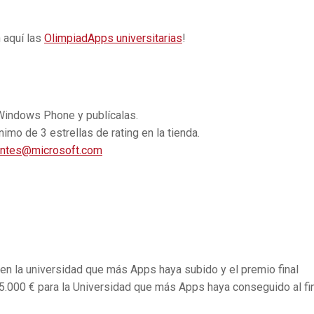
 aquí las
OlimpiadApps universitarias
!
Windows Phone y publícalas.
o de 3 estrellas de rating en la tienda.
antes@microsoft.com
 la universidad que más Apps haya subido y el premio final
15.000 € para la Universidad que más Apps haya conseguido al fi