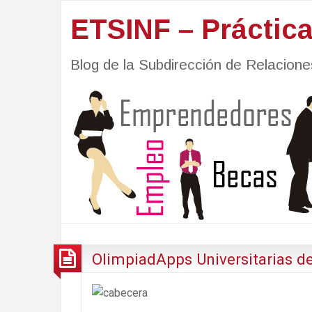
ETSINF – Práctic
Blog de la Subdirección de Relacio
OlimpiadApps Universitarias 