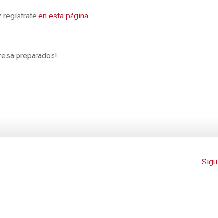
y regístrate
en esta página.
esa preparados!
Sigu