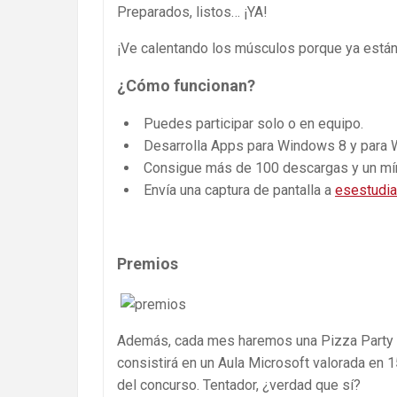
Preparados, listos… ¡YA!
¡Ve calentando los músculos porque ya están
¿Cómo funcionan?
Puedes participar solo o en equipo.
Desarrolla Apps para Windows 8 y para 
Consigue más de 100 descargas y un mínim
Envía una captura de pantalla a
esestudi
Premios
Además, cada mes haremos una Pizza Party en
consistirá en un Aula Microsoft valorada en 
del concurso. Tentador, ¿verdad que sí?