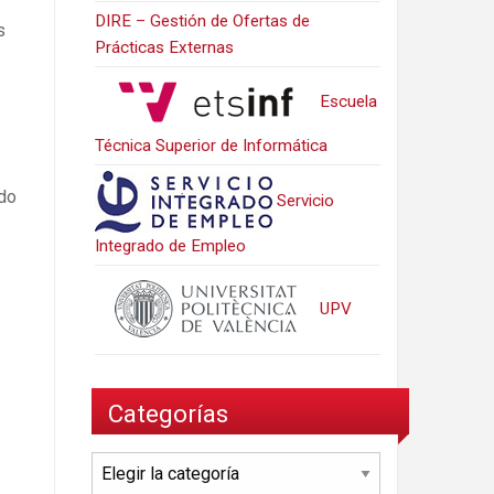
DIRE – Gestión de Ofertas de
s
Prácticas Externas
Escuela
Técnica Superior de Informática
ndo
Servicio
Integrado de Empleo
UPV
Categorías
Categorías