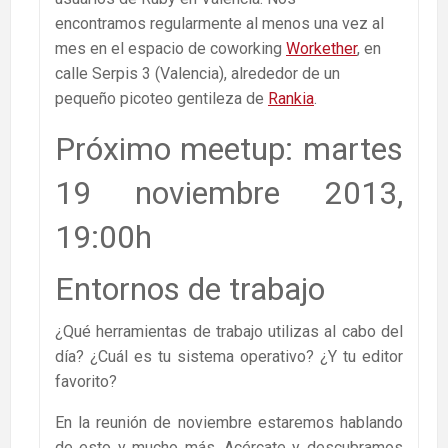
encontramos regularmente al menos una vez al
mes en el espacio de coworking
Workether
, en
calle Serpis 3 (Valencia), alrededor de un
pequeño picoteo gentileza de
Rankia
.
Próximo meetup: martes
19 noviembre 2013,
19:00h
Entornos de trabajo
¿Qué herramientas de trabajo utilizas al cabo del
día? ¿Cuál es tu sistema operativo? ¿Y tu editor
favorito?
En la reunión de noviembre estaremos hablando
de esto y mucho más. Acércate y descubramos