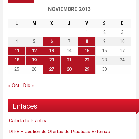
NOVIEMBRE 2013
L
M
X
J
V
S
D
1
2
3
4
5
6
7
8
9
10
11
12
13
14
15
16
17
18
19
20
21
22
23
24
25
26
27
28
29
30
« Oct
Dic »
Enlaces
Calcula tu Práctica
DIRE – Gestión de Ofertas de Prácticas Externas