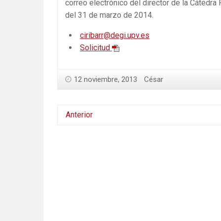
correo electrónico del director de la Cátedra
del 31 de marzo de 2014.
ciribarr@degi.upv.es
Solicitud
12 noviembre, 2013
César
Anterior