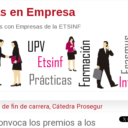
as en Empresa
nes con Empresas de la ETSINF
 de fin de carrera, Cátedra Prosegur
onvoca los premios a los