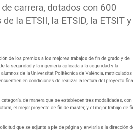
n de carrera, dotados con 600
de la ETSII, la ETSID, la ETSIT y 
ón de los premios a los mejores trabajos de fin de grado y de
de la seguridad y la ingeniería aplicada a la seguridad y la
alumnos de la Universitat Politècnica de València, matriculados 
encuentren en condiciones de realizar la lectura del proyecto fina
r categoría, de manera que se establecen tres modalidades, con
toral, el mejor proyecto de fin de máster, y el mejor trabajo de fi
licitud que se adjunta a pie de página y enviarla a la dirección d