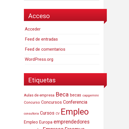
Acceso
Acceder
Feed de entradas
Feed de comentarios
WordPress.org
Etiquetas
Beca
Aulas de empresa
becas
capgemini
Conferencia
Concursos
Concurso
Empleo
Cursos
consultoria
CV
emprendedores
Empleo Europa