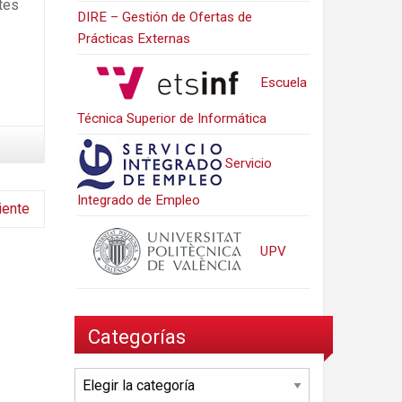
ntes
DIRE – Gestión de Ofertas de
Prácticas Externas
Escuela
Técnica Superior de Informática
Servicio
Integrado de Empleo
iente
UPV
Categorías
Categorías