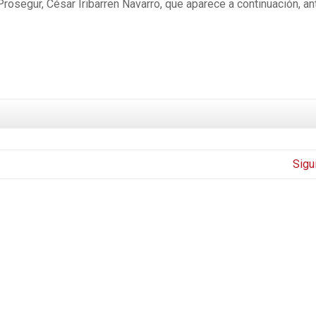
 Prosegur, César Iribarren Navarro, que aparece a continuación, a
Sigu