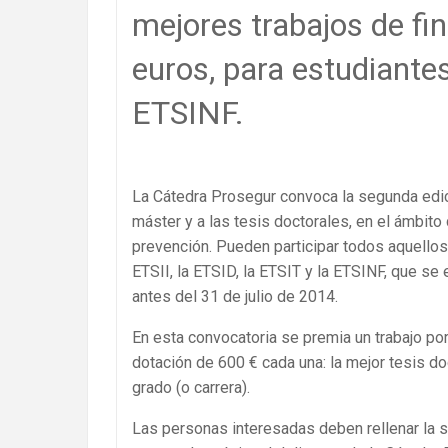
mejores trabajos de fi
euros, para estudiantes 
ETSINF.
La Cátedra Prosegur convoca la segunda edici
máster y a las tesis doctorales, en el ámbito 
prevención. Pueden participar todos aquellos 
ETSII, la ETSID, la ETSIT y la ETSINF, que se 
antes del 31 de julio de 2014.
En esta convocatoria se premia un trabajo po
dotación de 600 € cada una: la mejor tesis doc
grado (o carrera).
Las personas interesadas deben rellenar la so