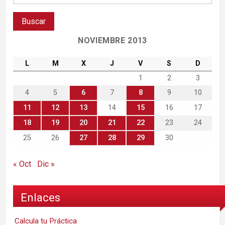
NOVIEMBRE 2013
L
M
X
J
V
S
D
1
2
3
4
5
6
7
8
9
10
11
12
13
14
15
16
17
18
19
20
21
22
23
24
25
26
27
28
29
30
« Oct
Dic »
Enlaces
Calcula tu Práctica