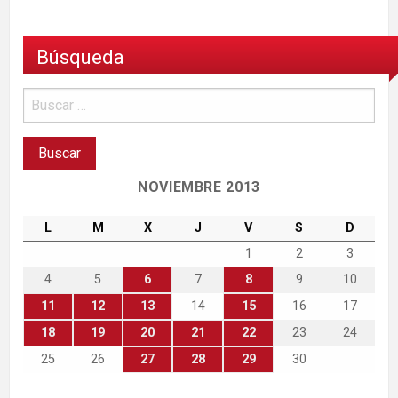
Búsqueda
NOVIEMBRE 2013
L
M
X
J
V
S
D
1
2
3
4
5
6
7
8
9
10
11
12
13
14
15
16
17
18
19
20
21
22
23
24
25
26
27
28
29
30