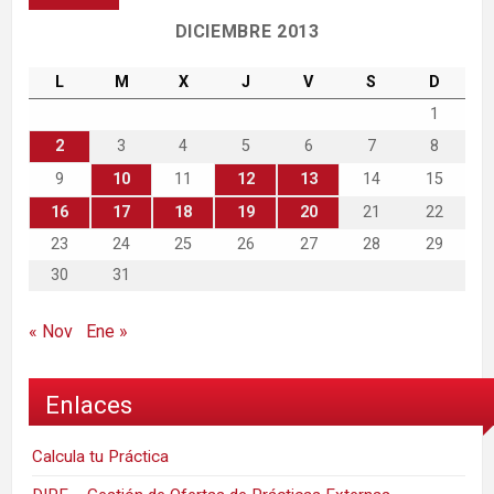
DICIEMBRE 2013
L
M
X
J
V
S
D
1
2
3
4
5
6
7
8
9
10
11
12
13
14
15
16
17
18
19
20
21
22
23
24
25
26
27
28
29
30
31
« Nov
Ene »
Enlaces
Calcula tu Práctica