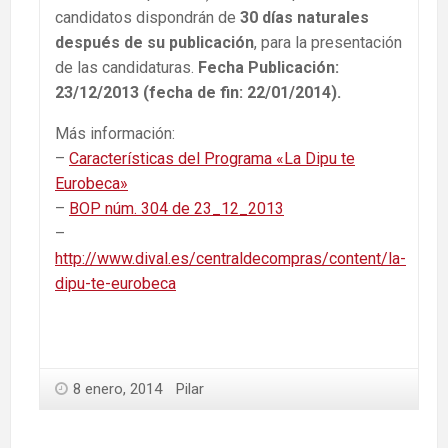
candidatos dispondrán de
30 días naturales
después de su publicación
, para la presentación
de las candidaturas.
Fecha Publicación:
23/12/2013 (fecha de fin: 22/01/2014).
Más información:
–
Características del Programa «La Dipu te
Eurobeca»
–
BOP núm. 304 de 23_12_2013
–
http://www.dival.es/centraldecompras/content/la-
dipu-te-eurobeca
8 enero, 2014
Pilar