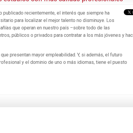
lo publicado recientemente, el interés que siempre ha
tario para localizar el mejor talento no disminuye. Los
añías que operan en nuestro país –sobre todo de las
tros, públicos o privados para contratar a los más jóvenes y hac
s que presentan mayor empleabilidad. Y, si además, el futuro
rofesional y el dominio de uno o más idiomas, tiene el puesto