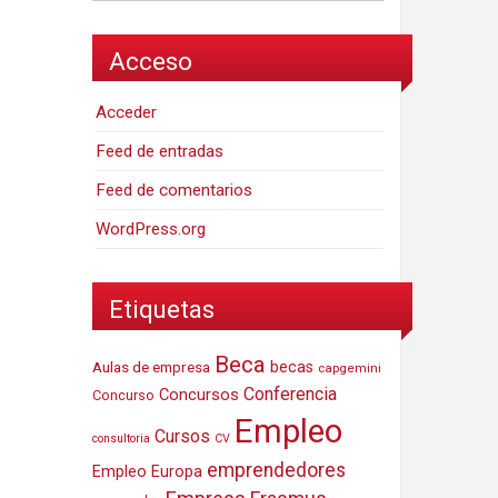
Acceso
Acceder
Feed de entradas
Feed de comentarios
WordPress.org
Etiquetas
Beca
Aulas de empresa
becas
capgemini
Conferencia
Concursos
Concurso
Empleo
Cursos
consultoria
CV
emprendedores
Empleo Europa