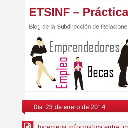
ETSINF – Práctic
Blog de la Subdirección de Relacio
Día:
23 de enero de 2014
Ingeniería informática entre l