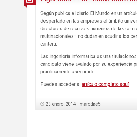
Según publica el diario El Mundo en un artícu
despertado en las empresas el ámbito universi
directores de recursos humanos de las comp
multinacionales– no dudan en acudir a los cen
cantera.
Las ingeniería informática es una titulacione
candidato viene avalado por su experiencia p
prácticamente asegurado.
Puedes acceder al
artículo completo aquí
23 enero, 2014
marodpe5