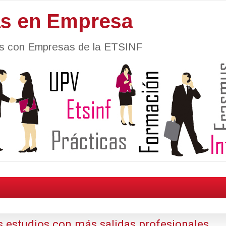
as en Empresa
nes con Empresas de la ETSINF
os estudios con más salidas profesionales