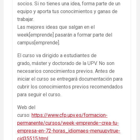
socios. Si no tienes una idea, forma parte de un
equipo y aporta tus conocimientos y ganas de
trabajar.
Las mejores ideas que salgan en el
week[emprende] pasarán a formar parte del
campus[emprende].
El curso va dirigido a estudiantes de
grado,
máster
y doctorado de la UPV.
No son
necesarios conocimientos previos. Antes de
iniciar el curso se entregará documentación para
cubrir los conocimientos previos recomendados
para seguir el curso.
Web del
curso:
https://www.cfp.upv.es/formacion-
permanente/cursos/week-emprende–crea-tu-
empresa-en-72-horas_idiomaes-menuupvtrue-
cid35515.html