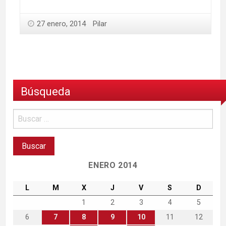
27 enero, 2014
Pilar
Búsqueda
ENERO 2014
L
M
X
J
V
S
D
1
2
3
4
5
6
7
8
9
10
11
12