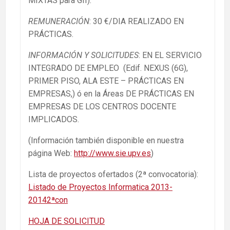
MIXTAS para GII).
REMUNERACIÓN
: 30 €/DIA REALIZADO EN
PRÁCTICAS.
INFORMACIÓN Y SOLICITUDES
: EN EL SERVICIO
INTEGRADO DE EMPLEO (Edif. NEXUS (6G),
PRIMER PISO, ALA ESTE – PRÁCTICAS EN
EMPRESAS,) ó en la Áreas DE PRÁCTICAS EN
EMPRESAS DE LOS CENTROS DOCENTE
IMPLICADOS.
(Información también disponible en nuestra
página Web:
http://www.sie.upv.es
)
Lista de proyectos ofertados (2ª convocatoria):
Listado de Proyectos Informatica 2013-
20142ªcon
HOJA DE SOLICITUD