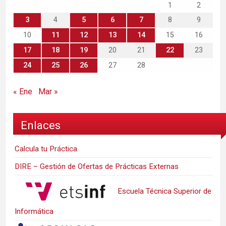
1
2
3
4
5
6
7
8
9
10
11
12
13
14
15
16
17
18
19
20
21
22
23
24
25
26
27
28
« Ene
Mar »
Enlaces
Calcula tu Práctica
DIRE – Gestión de Ofertas de Prácticas Externas
Escuela Técnica Superior de
Informática