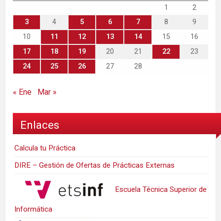
1
2
3
4
5
6
7
8
9
10
11
12
13
14
15
16
17
18
19
20
21
22
23
24
25
26
27
28
« Ene
Mar »
Enlaces
Calcula tu Práctica
DIRE – Gestión de Ofertas de Prácticas Externas
Escuela Técnica Superior de
Informática