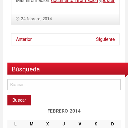
Más información:
documento información
y
póster
24 febrero, 2014
Anterior
Siguiente
Búsqueda
FEBRERO 2014
L
M
X
J
V
S
D