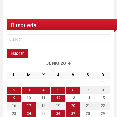
Búsqueda
JUNIO 2014
L
M
X
J
V
S
D
1
2
3
4
5
6
7
8
9
10
11
12
13
14
15
16
17
18
19
20
21
22
23
24
25
26
27
28
29