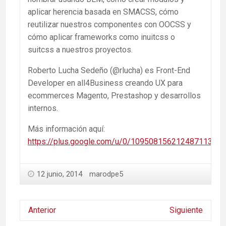
aplicar herencia basada en SMACSS, cómo
reutilizar nuestros componentes con OOCSS y
cómo aplicar frameworks como inuitcss o
suitcss a nuestros proyectos.
Roberto Lucha Sedeño (@rlucha) es Front-End
Developer en all4Business creando UX para
ecommerces Magento, Prestashop y desarrollos
internos.
Más información aquí:
https://plus.google.com/u/0/109508156212487113138
12 junio, 2014
marodpe5
Anterior
Siguiente