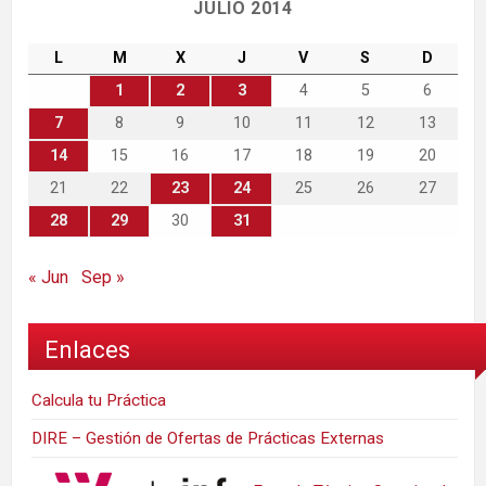
JULIO 2014
L
M
X
J
V
S
D
1
2
3
4
5
6
7
8
9
10
11
12
13
14
15
16
17
18
19
20
21
22
23
24
25
26
27
28
29
30
31
« Jun
Sep »
Enlaces
Calcula tu Práctica
DIRE – Gestión de Ofertas de Prácticas Externas