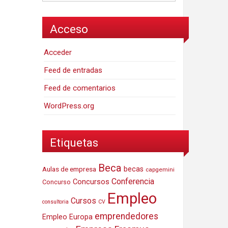
Acceso
Acceder
Feed de entradas
Feed de comentarios
WordPress.org
Etiquetas
Beca
Aulas de empresa
becas
capgemini
Conferencia
Concursos
Concurso
Empleo
Cursos
consultoria
CV
emprendedores
Empleo Europa