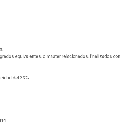
s.
 grados equivalentes, o master relacionados, finalizados con
cidad del 33%.
014
.