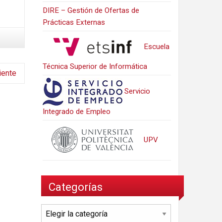
DIRE – Gestión de Ofertas de
Prácticas Externas
Escuela
Técnica Superior de Informática
iente
Servicio
Integrado de Empleo
UPV
Categorías
Categorías