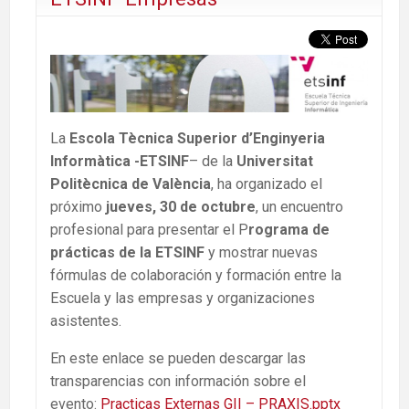
La
Escola Tècnica Superior d’Enginyeria
Informàtica -ETSINF
– de la
Universitat
Politècnica de València
, ha organizado el
próximo
jueves, 30 de octubre
, un encuentro
profesional para presentar el P
rograma de
prácticas de la ETSINF
y mostrar nuevas
fórmulas de colaboración y formación entre la
Escuela y las empresas y organizaciones
asistentes.
En este enlace se pueden descargar las
transparencias con información sobre el
evento:
Practicas Externas GII – PRAXIS.pptx