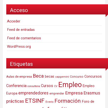
Acceso
Acceder
Feed de entradas
Feed de comentarios
WordPress.org
Etiquetas
Beca
Concursos
Aulas de empresa
becas
Concurso
capgemini
Empleo
Conferencia
Cursos
Empleo
consultoria
CV
Empresa
emprendedores
Erasmus
Europa
emprender
ETSINF
Formación
prácticas
Foro de
Everis