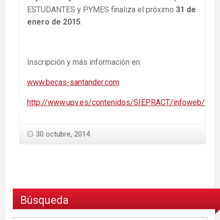
ESTUDANTES y PYMES finaliza el próximo
31 de
enero de 2015
.
Inscripción y más información en:
www.becas-santander.com
http://www.upv.es/contenidos/SIEPRACT/infoweb/siep
30 octubre, 2014
Búsqueda