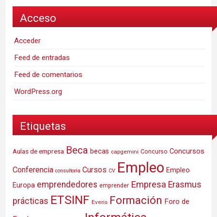
Acceso
Acceder
Feed de entradas
Feed de comentarios
WordPress.org
Etiquetas
Beca
Concursos
Aulas de empresa
becas
Concurso
capgemini
Empleo
Conferencia
Cursos
Empleo
consultoria
CV
Empresa
emprendedores
Erasmus
Europa
emprender
ETSINF
Formación
prácticas
Foro de
Everis