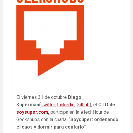
El viernes 31 de octubre
Diego
Kuperman
(
Twitter
,
Linkedin
,
Github
), el
CTO de
soysuper.com,
participa en la #techHour de
Geekshubs con la charla “
Soysuper: ordenando
el caos y dormir para contarlo
”.