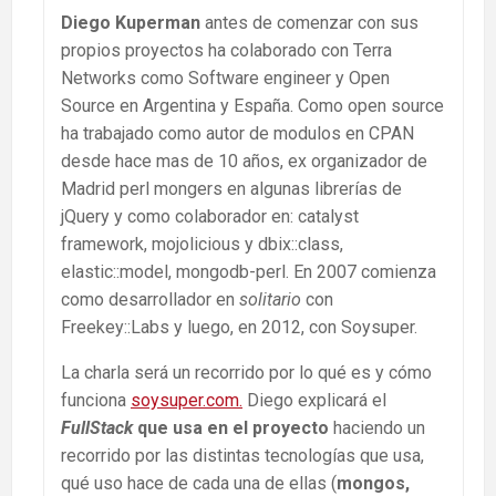
Diego Kuperman
antes de comenzar con sus
propios proyectos ha colaborado con Terra
Networks como Software engineer y Open
Source en Argentina y España. Como open source
ha trabajado como autor de modulos en CPAN
desde hace mas de 10 años, ex organizador de
Madrid perl mongers en algunas librerías de
jQuery y como colaborador en: catalyst
framework, mojolicious y dbix::class,
elastic::model, mongodb-perl. En 2007 comienza
como desarrollador en
solitario
con
Freekey::Labs y luego, en 2012, con Soysuper.
La charla será un recorrido por lo qué es y cómo
funciona
soysuper.com.
Diego explicará el
FullStack
que usa en el proyecto
haciendo un
recorrido por las distintas tecnologías que usa,
qué uso hace de cada una de ellas (
mongos,