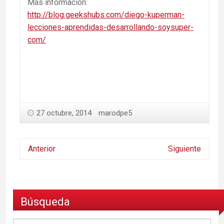
Más información:
http://blog.geekshubs.com/diego-kuperman-
lecciones-aprendidas-desarrollando-soysuper-
com/
27 octubre, 2014
marodpe5
Anterior
Siguiente
Búsqueda