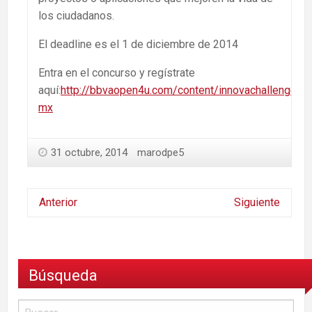
los ciudadanos.
El deadline es el 1 de diciembre de 2014
Entra en el concurso y regístrate
aquí:
http://bbvaopen4u.com/content/innovachallenge-
mx
31 octubre, 2014
marodpe5
Anterior
Siguiente
Búsqueda