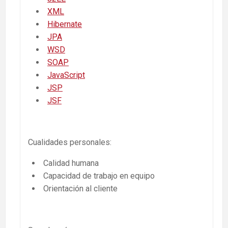
XML
Hibernate
JPA
WSD
SOAP
JavaScript
JSP
JSF
Cualidades personales:
Calidad humana
Capacidad de trabajo en equipo
Orientación al cliente