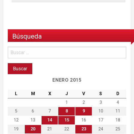
Búsqueda
ENERO 2015
L
M
X
J
V
S
D
1
2
3
4
5
6
7
8
9
10
11
12
13
14
15
16
17
18
19
20
21
22
23
24
25