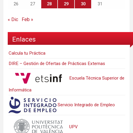
26
27
28
29
30
31
« Dic
Feb »
Enlaces
Calcula tu Práctica
DIRE – Gestión de Ofertas de Prácticas Externas
Escuela Técnica Superior de
Informática
Servicio Integrado de Empleo
UPV