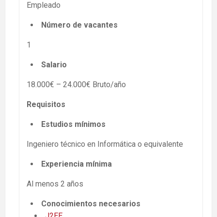
Empleado
Número de vacantes
1
Salario
18.000€ – 24.000€ Bruto/año
Requisitos
Estudios mínimos
Ingeniero técnico en Informática o equivalente
Experiencia mínima
Al menos 2 años
Conocimientos necesarios
J2EE