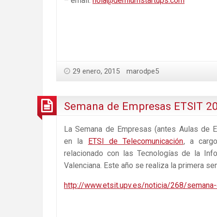
– email:
hola@demiumstartups.com
29 enero, 2015
marodpe5
Semana de Empresas ETSIT 2
La Semana de Empresas (antes Aulas de Em
en la
ETSI de Telecomunicación
, a carg
relacionado con las Tecnologías de la In
Valenciana. Este año se realiza la primera s
http://www.etsit.upv.es/noticia/268/semana