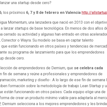
lanzar una startup desde cero?
6
, los próximos
6, 7 y 8 de febrero en Valencia
http://allstartu
gua Momentum, una lanzadera que nació en 2013 con el objetiv
 a lanzar startups de base tecnológica. En menos de dos años d
ha cerrado su actividad y algunas han entrado en otras acelerado
, Conector o Wayra. Su modelo se basa en captar talento
 que están funcionando en otros países y tendencias de mercad
urante su programa de lanzamiento para que los emprendedores
tup desde cero.
elección de emprendedores de Demium, que
se celebra cada
un fin de semana y reúne a profesionales y emprendedores de
gramación, marketing y diseño-. A lo largo de ese fin de semana 
iben formación sobre la metodología de trabajo Lean Startup y u
ue están funcionando en otros países. Cada equipo elige una de
a forma de crear un producto mínimo viable para adaptarla al mer
, Demium selecciona a los mejores emprendedores y les brinda