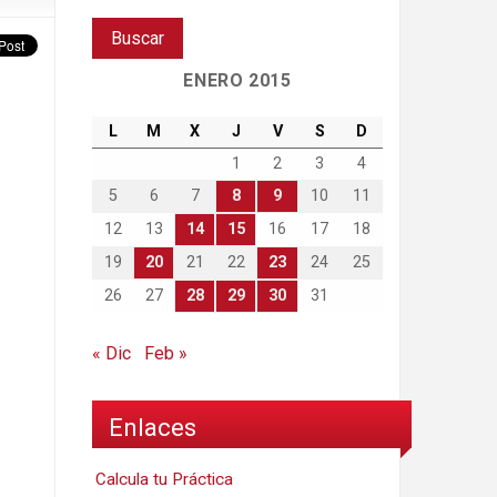
ENERO 2015
L
M
X
J
V
S
D
1
2
3
4
5
6
7
8
9
10
11
12
13
14
15
16
17
18
19
20
21
22
23
24
25
26
27
28
29
30
31
« Dic
Feb »
Enlaces
Calcula tu Práctica