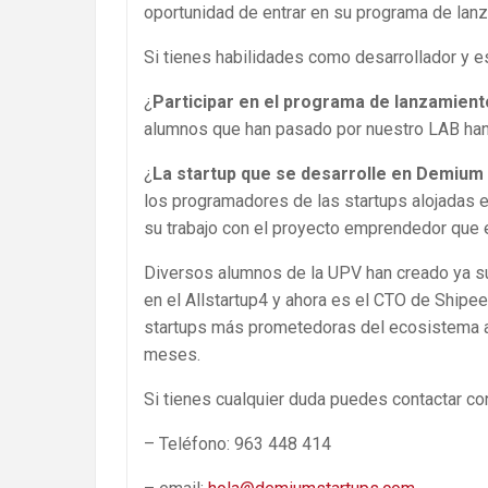
oportunidad de entrar en su programa de lanz
Si tienes habilidades como desarrollador y 
¿
Participar en el programa de lanzamien
alumnos que han pasado por nuestro LAB han 
¿
La startup que se desarrolle en Demium s
los programadores de las startups alojadas e
su trabajo con el proyecto emprendedor que e
Diversos alumnos de la UPV han creado ya sus
en el Allstartup4 y ahora es el CTO de Shipee
startups más prometedoras del ecosistema a
meses.
Si tienes cualquier duda puedes contactar con
– Teléfono: 963 448 414