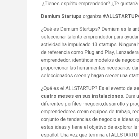
¿Tienes espíritu emprendedor? ¿Te gustaría 
Demium Startups
organiza
#ALLSTARTUP
¿Qué es Demium Startups? Demium es la anti
seleccionar talento emprendedor para ayudar
actividad ha impulsado 13 startups. Ninguna 
de referencia como Plug and Play, Lanzadera
emprendedor, identificar modelos de negocio
proporcionar las herramientas necesarias d
seleccionados creen y hagan crecer una star
¿Qué es el ALLSTARTUP? Es el evento de s
cuatro meses en sus instalaciones
. Dura 
diferentes perfiles -negocio,desarrollo y pro
emprendedores crean equipos de trabajo, rec
conjunto de tendencias de negocio e ideas q
estas ideas y tiene el objetivo de explorar l
español. Una vez que termina el ALLSTARTUP