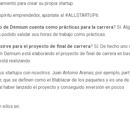
amiento para crear su propia startup.
espíritu emprendedor, apúntate al #ALLSTARTUP6.
to de Demium cuenta como prácticas para la carrera
? Sí. Al
podido validar sus horas de trabajo como prácticas.
irve para el proyecto de final de carrera
? Sí. De hecho uno 
n Demium está elaborando el proyecto de final de carrera en ba
stá realizando.
 startups con nosotros. Juan Antonio Arenas, por ejemplo, part
r, que se definen como el Blablacar de los paquetes y es una de
l haber lanzado el proyecto y conseguido inversión en pocos
 ellos en: