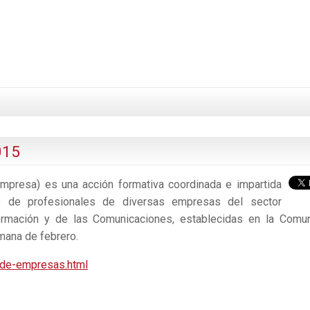
015
presa) es una acción formativa coordinada e impartida
o de profesionales de diversas empresas del sector
formación y de las Comunicaciones, establecidas en la Comu
emana de febrero.
-de-empresas.html