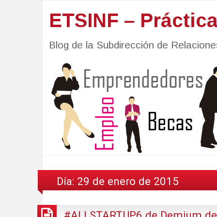
ETSINF – Práctic
Blog de la Subdirección de Relacio
Día:
29 de enero de 2015
#ALLSTARTUP6 de Demium del 6