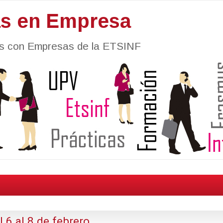
as en Empresa
nes con Empresas de la ETSINF
 al 8 de febrero