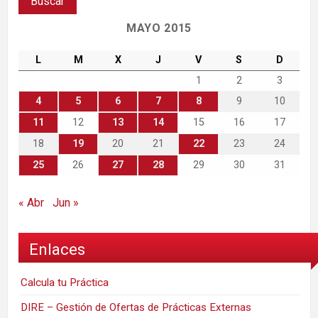
MAYO 2015
L
M
X
J
V
S
D
1
2
3
4
5
6
7
8
9
10
11
12
13
14
15
16
17
18
19
20
21
22
23
24
25
26
27
28
29
30
31
« Abr
Jun »
Enlaces
Calcula tu Práctica
DIRE – Gestión de Ofertas de Prácticas Externas