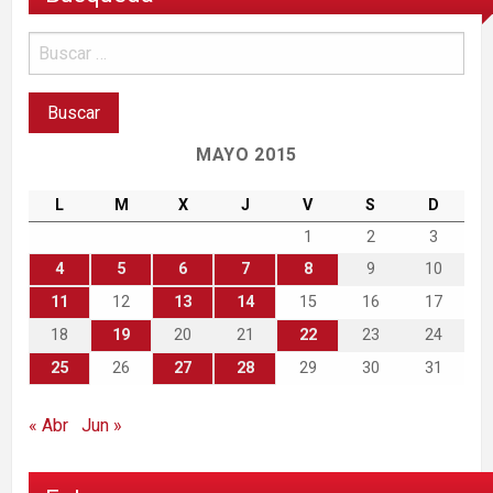
MAYO 2015
L
M
X
J
V
S
D
1
2
3
4
5
6
7
8
9
10
11
12
13
14
15
16
17
18
19
20
21
22
23
24
25
26
27
28
29
30
31
« Abr
Jun »