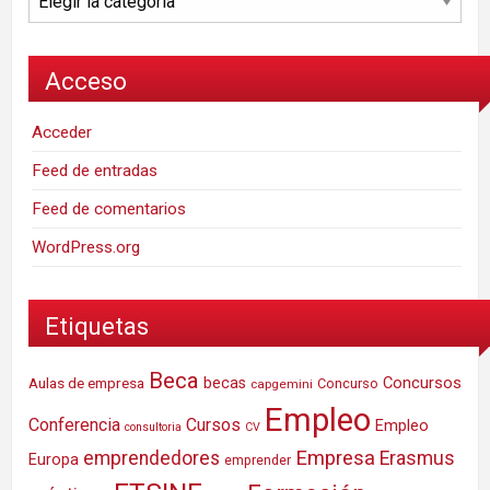
Acceso
Acceder
Feed de entradas
Feed de comentarios
WordPress.org
Etiquetas
Beca
Concursos
Aulas de empresa
becas
Concurso
capgemini
Empleo
Conferencia
Cursos
Empleo
consultoria
CV
Empresa
emprendedores
Erasmus
Europa
emprender