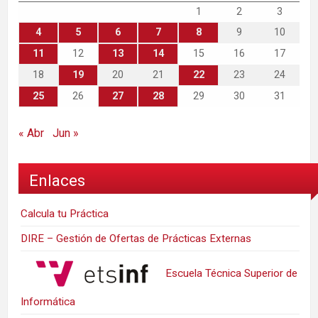
1
2
3
4
5
6
7
8
9
10
11
12
13
14
15
16
17
18
19
20
21
22
23
24
25
26
27
28
29
30
31
« Abr
Jun »
Enlaces
Calcula tu Práctica
DIRE – Gestión de Ofertas de Prácticas Externas
Escuela Técnica Superior de
Informática