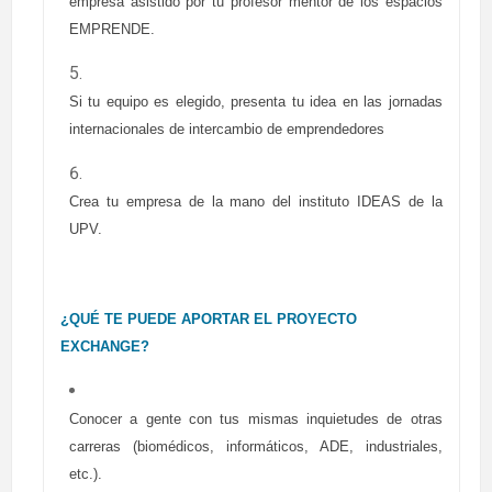
empresa asistido por tu profesor mentor de los espacios
EMPRENDE.
Si tu equipo es elegido, presenta tu idea en las jornadas
internacionales de intercambio de emprendedores
Crea tu empresa de la mano del instituto IDEAS de la
UPV.
¿QUÉ TE PUEDE APORTAR EL PROYECTO
EXCHANGE?
Conocer a gente con tus mismas inquietudes de otras
carreras (biomédicos, informáticos, ADE, industriales,
etc.).