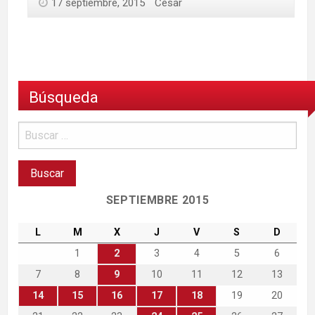
17 septiembre, 2015
César
Búsqueda
SEPTIEMBRE 2015
L
M
X
J
V
S
D
1
2
3
4
5
6
7
8
9
10
11
12
13
14
15
16
17
18
19
20