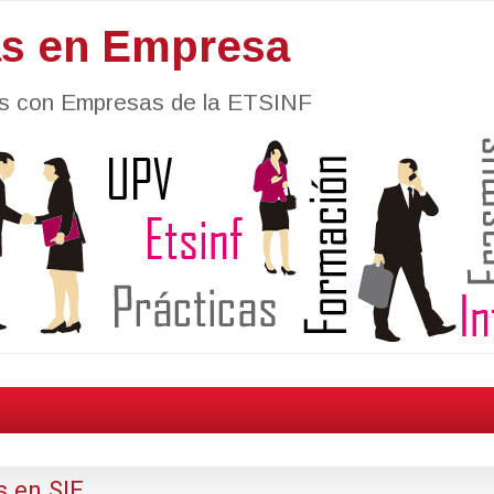
as en Empresa
nes con Empresas de la ETSINF
s en SIE