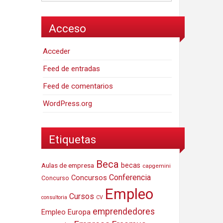
Acceso
Acceder
Feed de entradas
Feed de comentarios
WordPress.org
Etiquetas
Beca
Aulas de empresa
becas
capgemini
Conferencia
Concursos
Concurso
Empleo
Cursos
consultoria
CV
emprendedores
Empleo Europa