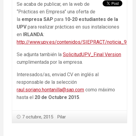
Se acaba de publicar, en la web de
“Prácticas en Empresa” una oferta de
la
empresa SAP
para
10-20 estudiantes de la
UPV
para realizar prácticas en sus instalaciones
en
IRLANDA
:
http://www.upv.es/contenidos/SIEPRACT/noticia_9362
Se adjunta también la
SolicitudUPV_Final Version
cumplimentada por la empresa.
Interesados/as, enviad CV en inglés al
responsable de la selección
raul.soriano.hontanilla@sap.com
como máximo
hasta el
20 de Octubre 2015
.
7 octubre, 2015
Pilar