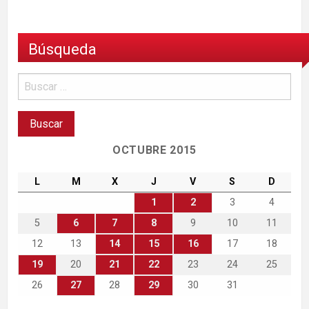
Búsqueda
OCTUBRE 2015
L
M
X
J
V
S
D
1
2
3
4
5
6
7
8
9
10
11
12
13
14
15
16
17
18
19
20
21
22
23
24
25
26
27
28
29
30
31