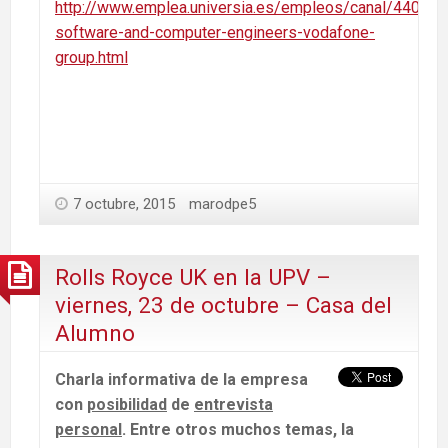
http://www.emplea.universia.es/empleos/canal/4405/o
software-and-computer-engineers-vodafone-
group.html
7 octubre, 2015
marodpe5
Rolls Royce UK en la UPV –
viernes, 23 de octubre – Casa del
Alumno
Charla informativa de la empresa
con
posibilidad
de
entrevista
personal
. Entre otros muchos temas, la