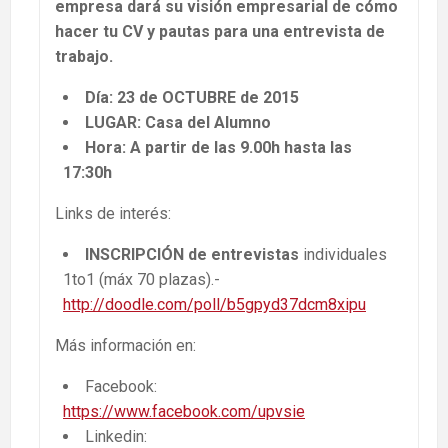
empresa dará su visión empresarial de cómo
hacer tu CV y pautas para una entrevista de
trabajo.
Día: 23 de OCTUBRE de 2015
LUGAR: Casa del Alumno
Hora: A partir de las 9.00h hasta las
17:30h
Links de interés:
INSCRIPCIÓN de entrevistas
individuales
1to1 (máx 70 plazas).-
http://doodle.com/poll/b5gpyd37dcm8xipu
Más información en:
Facebook:
https://www.facebook.com/upvsie
Linkedin: