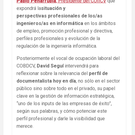
Pablo Peñarrubia
, Presidente del COIICV
que
expondrá la
situación y
perspectivas profesionales de los/as
ingenieros/as en informática
en los ámbitos
de empleo, promoción profesional y directiva,
perfiles profesionales y evolución de la
regulación de la ingeniería informática.
Posteriormente el vocal de ocupación laboral del
COBDCV,
David Seguí
intervendrá para
reflexionar sobre la relevancia del
perfil de
documentalista hoy en día
, no sólo en el sector
público sino sobre todo en el privado, su papel
clave en la gestión de información estratégica,
“uno de los inputs de las empresas de éxito”,
según sus palabras, y cómo potenciar este
perfil profesional y darle la visibilidad que
merece.