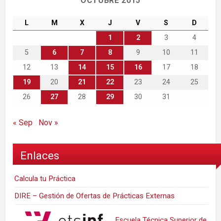
OCTUBRE 2015
L
M
X
J
V
S
D
1
2
3
4
5
6
7
8
9
10
11
12
13
14
15
16
17
18
19
20
21
22
23
24
25
26
27
28
29
30
31
« Sep
Nov »
Enlaces
Calcula tu Práctica
DIRE – Gestión de Ofertas de Prácticas Externas
Escuela Técnica Superior de