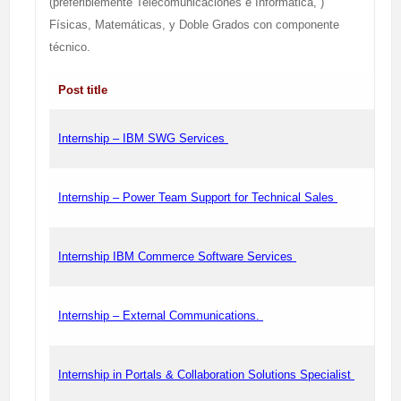
(preferiblemente Telecomunicaciones e Informática, )
Físicas, Matemáticas, y Doble Grados con componente
técnico.
Post title
Internship – IBM SWG Services
Internship – Power Team Support for Technical Sales
Internship IBM Commerce Software Services
Internship – External Communications.
Internship in Portals & Collaboration Solutions Specialist