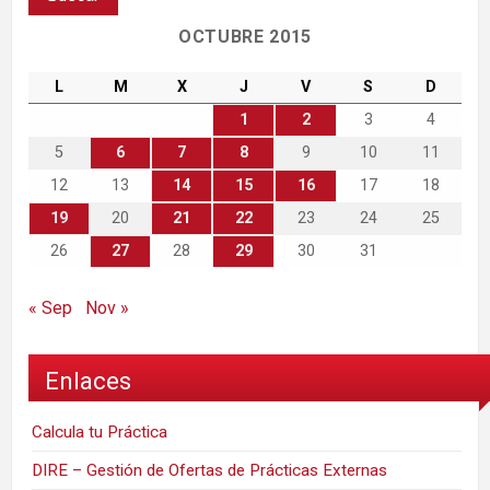
OCTUBRE 2015
L
M
X
J
V
S
D
1
2
3
4
5
6
7
8
9
10
11
12
13
14
15
16
17
18
19
20
21
22
23
24
25
26
27
28
29
30
31
« Sep
Nov »
Enlaces
Calcula tu Práctica
DIRE – Gestión de Ofertas de Prácticas Externas