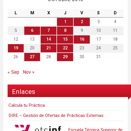
L
M
X
J
V
S
D
1
2
3
4
5
6
7
8
9
10
11
12
13
14
15
16
17
18
19
20
21
22
23
24
25
26
27
28
29
30
31
« Sep
Nov »
Enlaces
Calcula tu Práctica
DIRE – Gestión de Ofertas de Prácticas Externas
Escuela Técnica Superior de