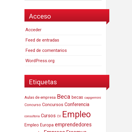
Acceso
Acceder
Feed de entradas
Feed de comentarios
WordPress.org
Etiquetas
Beca
Aulas de empresa
becas
capgemini
Conferencia
Concursos
Concurso
Empleo
Cursos
consultoria
CV
emprendedores
Empleo Europa