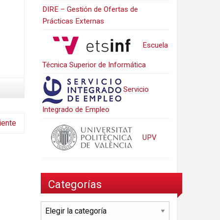
DIRE – Gestión de Ofertas de
Prácticas Externas
Escuela
Técnica Superior de Informática
Servicio
Integrado de Empleo
iente
UPV
Categorías
Categorías