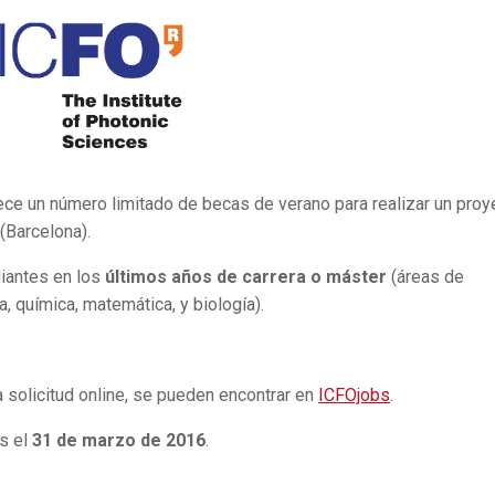
rece un número limitado de becas de verano para realizar un proy
(Barcelona).
diantes en los
últimos años de carrera o máster
(áreas de
a, química, matemática, y biología).
a solicitud online, se pueden encontrar en
ICFOjobs
.
es el
31 de marzo de 2016
.