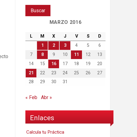
MARZO 2016
L
M
X
J
V
S
D
1
2
3
4
5
6
7
8
9
10
11
12
13
ecto
14
15
16
17
18
19
20
21
22
23
24
25
26
27
28
29
30
31
« Feb
Abr »
Enlaces
Calcula tu Práctica