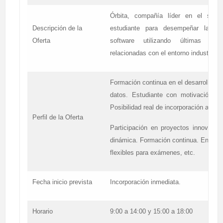
Órbita, compañía líder en el sect
Descripción de la
estudiante para desempeñar las fu
Oferta
software utilizando últimas tec
relacionadas con el entorno industrial.
Formación continua en el desarrollo .
datos. Estudiante con motivación por
Posibilidad real de incorporación al final
Perfil de la Oferta
Participación en proyectos innovado
dinámica. Formación continua. En lo q
flexibles para exámenes, etc.
Fecha inicio prevista
Incorporación inmediata.
Horario
9:00 a 14:00 y 15:00 a 18:00