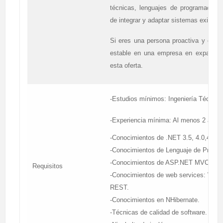
técnicas, lenguajes de programación
de integrar y adaptar sistemas existent
Si eres una persona proactiva y con g
estable en una empresa en expansión
esta oferta.
-Estudios mínimos: Ingeniería Técnica
-Experiencia mínima: Al menos 2 años
-Conocimientos de .NET 3.5, 4.0,4.5.
-Conocimientos de Lenguaje de Progra
-Conocimientos de ASP.NET MVC.
Requisitos
-Conocimientos de web services: WC
REST.
-Conocimientos en NHibernate.
-Técnicas de calidad de software.