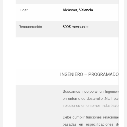
Lugar
Alcàsser, Valencia.
Remuneración
800€ mensuales
INGENIERO – PROGRAMADOR .N
Buscamos incorporar un Ingeniero – 
en entorno de desarrollo .NET para aná
soluciones en entornos industriales.
Debe cumplir funciones relacionadas c
basadas en especificaciones de sis