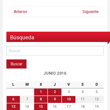
Anterior
Siguiente
Búsqueda
JUNIO 2016
L
M
X
J
V
S
D
1
2
3
4
5
6
7
8
9
10
11
12
13
14
15
16
17
18
19