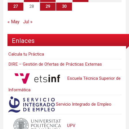
27
28
29
30
« May
Jul »
Enlaces
Calcula tu Práctica
DIRE – Gestión de Ofertas de Prácticas Externas
Escuela Técnica Superior de
Informática
Servicio Integrado de Empleo
UPV