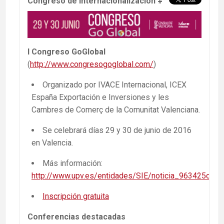
Congreso de Internacionalización
#
I Congreso GoGlobal
(
http://www.congresogoglobal.com/
)
Organizado por IVACE Internacional, ICEX
España Exportación e Inversiones y les
Cambres de Comerç de la Comunitat Valenciana.
Se celebrará días 29 y 30 de junio de 2016
en Valencia.
Más información:
http://www.upv.es/entidades/SIE/noticia_963425c.htm
Inscripción gratuita
Conferencias destacadas