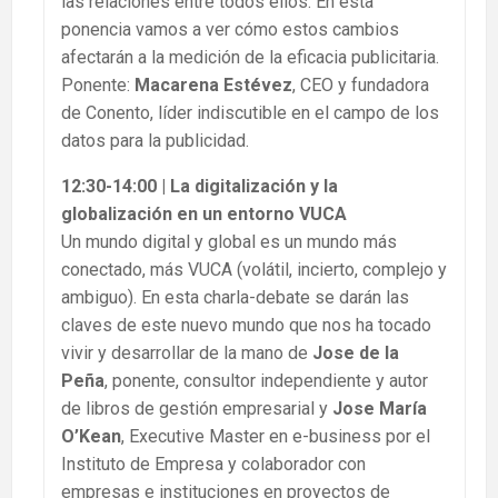
las relaciones entre todos ellos. En esta
ponencia vamos a ver cómo estos cambios
afectarán a la medición de la eficacia publicitaria.
Ponente:
Macarena Estévez
, CEO y fundadora
de Conento, líder indiscutible en el campo de los
datos para la publicidad.
12:30-14:00 | La digitalización y la
globalización en un entorno VUCA
Un mundo digital y global es un mundo más
conectado, más VUCA (volátil, incierto, complejo y
ambiguo). En esta charla-debate se darán las
claves de este nuevo mundo que nos ha tocado
vivir y desarrollar de la mano de
Jose de la
Peña
, ponente, consultor independiente y autor
de libros de gestión empresarial y
Jose María
O’Kean
, Executive Master en e-business por el
Instituto de Empresa y colaborador con
empresas e instituciones en proyectos de