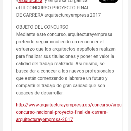
«
arquitectura
y empresa «organiza
el III CONCURSO PROYECTO FINAL
DE CARRERA arquitecturayempresa 2017
OBJETO DEL CONCURSO
Mediante este concurso, arquitecturayempresa
pretende seguir incidiendo en reconocer el
esfuerzo que los arquitectos españoles realizan
para finalizar sus titulaciones y poner en valor la
calidad del trabajo realizado. Así mismo, se
busca dar a conocer a los nuevos profesionales
que están comenzando a labrarse un futuro y
compartir el trabajo de gran calidad que son
capaces de desarrollar.
http://www.arquitecturayempresa.es/concurso/arquitectu
concurso-nacional-proyecto-final-de-carrera-
arquitecturayempresa-2017