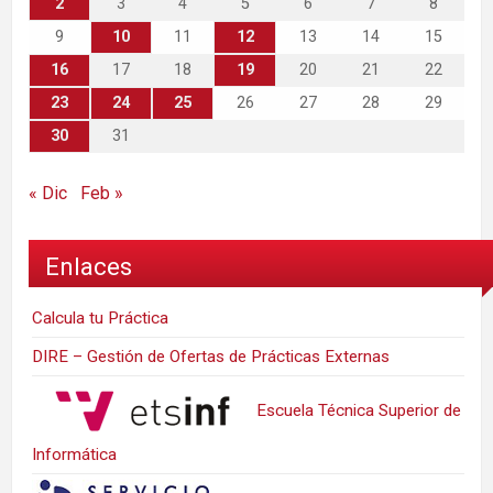
2
3
4
5
6
7
8
9
10
11
12
13
14
15
16
17
18
19
20
21
22
23
24
25
26
27
28
29
30
31
« Dic
Feb »
Enlaces
Calcula tu Práctica
DIRE – Gestión de Ofertas de Prácticas Externas
Escuela Técnica Superior de
Informática