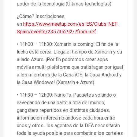
poder de la tecnología (Últimas tecnologías)
¿Cómo? Inscripciones
en
https://www.meetup.com/es-ES/Clubs-NET-
Spain/events/235735292/?from=ref
• 11h00 – 11h30: Xamarin is coming! El fin de la
lucha está cerca. Llega el tiempo de Xamarin y su
aliado Azure. ¡Por fin podremos crear apps
móviles multi-plataforma que satisfagan por igual
a los miembros de la Casa iOS, la Casa Android y
la Casa Windows! (Xamarin + Azure)
• 11h30 – 12h00: NarIoTs. Paquetes volando o
navegando de una parte a otra del mundo,
gangsters repartidos en distintas ciudades,
información intercambiándose cada hora entre
unos y otros…los agentes de la DEA necesitarán
toda la ayuda posible para combatir a los carteles