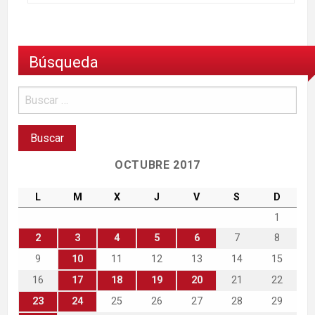
Búsqueda
OCTUBRE 2017
L
M
X
J
V
S
D
1
2
3
4
5
6
7
8
9
10
11
12
13
14
15
16
17
18
19
20
21
22
23
24
25
26
27
28
29