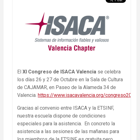
El
XI Congreso de ISACA Valencia
se celebra
los días 26 y 27 de Octubre en la Sala de Cultura
de CAJAMAR, en Paseo de la Alameda 34 de
Valencia.
https://www.isacavalencia.org/congreso2017.
Gracias al convenio entre ISACA y la ETSINF,
nuestra escuela dispone de condiciones
especiales para la asistencia. En concreto la
asistencia a las sesiones de las mañanas para
los miembros de la ETSINF es gratuita pero