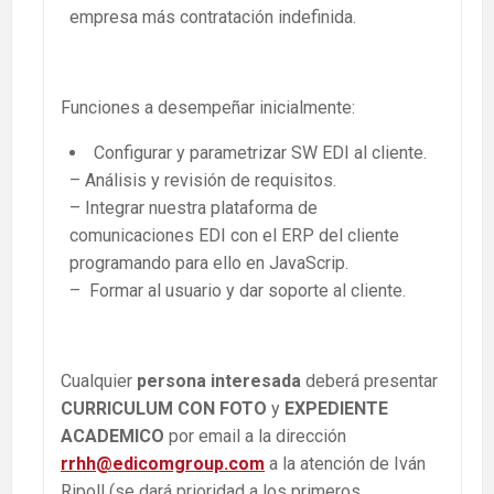
empresa más contratación indefinida.
Funciones a desempeñar inicialmente:
Configurar y parametrizar SW EDI al cliente.
– Análisis y revisión de requisitos.
– Integrar nuestra plataforma de
comunicaciones EDI con el ERP del cliente
programando para ello en JavaScrip.
– Formar al usuario y dar soporte al cliente.
Cualquier
persona interesada
deberá presentar
CURRICULUM CON FOTO
y
EXPEDIENTE
ACADEMICO
por email a la dirección
rrhh@edicomgroup.com
a la atención de Iván
Ripoll (se dará prioridad a los primeros