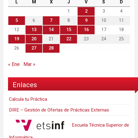
L
M
X
J
V
S
D
1
2
3
4
5
6
7
8
9
10
11
12
13
14
15
16
17
18
19
20
21
22
23
24
25
26
27
28
« Ene
Mar »
Enlaces
Calcula tu Práctica
DIRE – Gestión de Ofertas de Prácticas Externas
Escuela Técnica Superior de
Informática