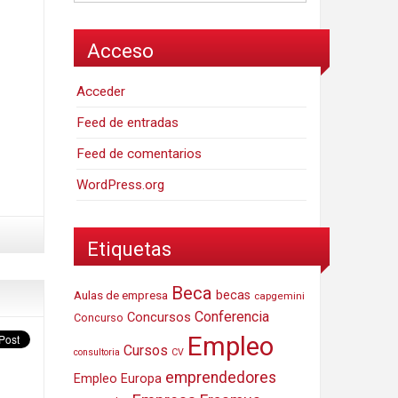
Acceso
Acceder
Feed de entradas
Feed de comentarios
WordPress.org
Etiquetas
Beca
Aulas de empresa
becas
capgemini
Conferencia
Concursos
Concurso
Empleo
Cursos
consultoria
CV
emprendedores
Empleo Europa