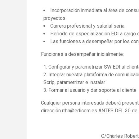
Incorporación inmediata al área de consu
proyectos
Carrera profesional y salarial seria
Periodo de especialización EDI a cargo
Las funciones a desempeñar por los con
Funciones a desempeñar inicialmente:
Configurar y parametrizar SW EDI al clien
Integrar nuestra plataforma de comunicac
Scrip, parametrizar e instalar
Formar al usuario y dar soporte al cliente
Cualquier persona interesada deberá prese
dirección rrhh@edicom.es ANTES DEL 30 de ma
C/Charles Robert