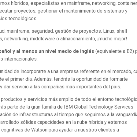
ornos híbridos, especialistas en mainframe, networking, containe
jecutar proyectos, gestionar el mantenimiento de sistemas y
ios tecnológicos.
d, mainframe, seguridad, gestión de proyectos, Linux, shell
emas, networking, middleware o almacenamiento, ¡mucho mejor!
pañol y al menos un nivel medio de inglés
(equivalente a B2) 
s internacionales.
nidad de incorporarte a una empresa referente en el mercado, c
de el primer día. Además, tendrás la oportunidad de formarte
y dar servicio a las compañías más importantes del país.
 productos y servicios más amplio de todo el entorno tecnológi
ás parte de la gran familia de IBM Global Technology Services
ación de infraestructuras al tiempo que seguimos a la vanguardi
arrollado sólidas capacidades en la nube híbrida y estamos
s cognitivas de Watson para ayudar a nuestros clientes a