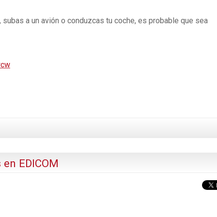
o, subas a un avión o conduzcas tu coche, es probable que sea
Kwcw
as en EDICOM