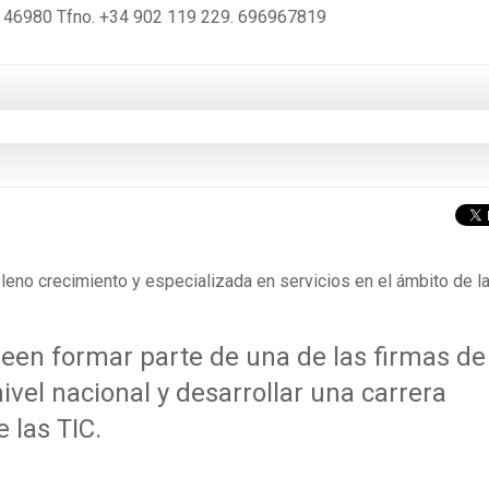
 46980 Tfno. +34 902 119 229. 696967819
leno crecimiento y especializada en servicios en el ámbito de l
seen formar parte de una de las firmas de
ivel nacional y desarrollar una carrera
 las TIC.