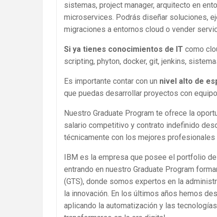
sistemas, project manager, arquitecto en ent
microservices. Podrás diseñar soluciones, e
migraciones a entornos cloud o vender servic
Si ya tienes conocimientos de IT
como clou
scripting, phyton, docker, git, jenkins, sist
Es importante contar con un
nivel alto de es
que puedas desarrollar proyectos con equipo
Nuestro Graduate Program te ofrece la oportu
salario competitivo y contrato indefinido des
técnicamente con los mejores profesionales 
IBM es la empresa que posee el portfolio de
entrando en nuestro Graduate Program formar
(GTS), donde somos expertos en la administr
la innovación. En los últimos años hemos des
aplicando la automatización y las tecnología