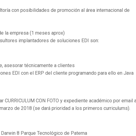
ltoría con posibilidades de promoción al área internacional de
 de la empresa (1 meses aprox)
sultores implantadores de soluciones EDI son:
te, asesorar técnicamente a clientes
iones EDI con el ERP del cliente programando para ello en Java
ntar CURRICULUM CON FOTO y expediente académico por email a
rzo de 2018 (se dará prioridad a los primeros curriculums).
 Darwin 8 Parque Tecnológico de Paterna