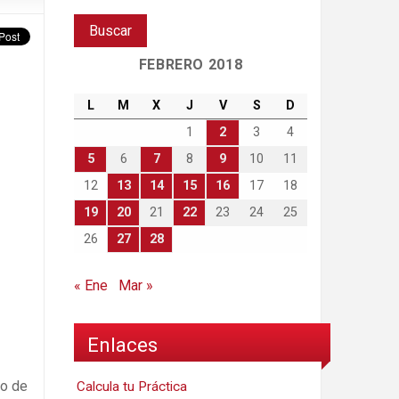
FEBRERO 2018
L
M
X
J
V
S
D
1
2
3
4
5
6
7
8
9
10
11
12
13
14
15
16
17
18
19
20
21
22
23
24
25
26
27
28
« Ene
Mar »
Enlaces
co de
Calcula tu Práctica