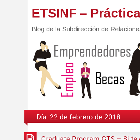
ETSINF – Práctic
Blog de la Subdirección de Relacio
Día:
22 de febrero de 2018
Graduate Program GTS – Si te g