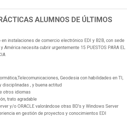
PRÁCTICAS ALUMNOS DE ÚLTIMOS
 en instalaciones de comercio electrónico EDI y B2B, con sede
pa y América necesita cubrir urgentemente 15 PUESTOS PARA EL
CIA
ormática,Telecomunicaciones, Geodesia con habilidades en TI,
 disciplinadas , y buena actitud
se otros idiomas
ón, trato agradable
erver y/o ORACLE valorándose otras BD’s y Windows Server
eriencia en gestión de proyectos y conocimientos EDI