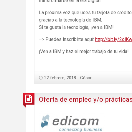
transformarse en la era digital.
La próxima vez que uses tu tarjeta de crédit
gracias a la tecnología de IBM.
Si te gusta la tecnología, ¡ven a IBM!
–> Puedes inscribirte aquí:
http://bit.ly/2oi
¡Ven a IBM y haz el mejor trabajo de tu vida!
22 febrero, 2018
César
Oferta de empleo y/o práctic