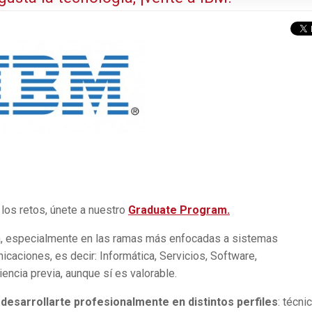
 los retos, únete a nuestro
Graduate Program.
a, especialmente en las ramas más enfocadas a sistemas
caciones, es decir: Informática, Servicios, Software,
ncia previa, aunque sí es valorable.
desarrollarte profesionalmente en distintos perfiles
: técni