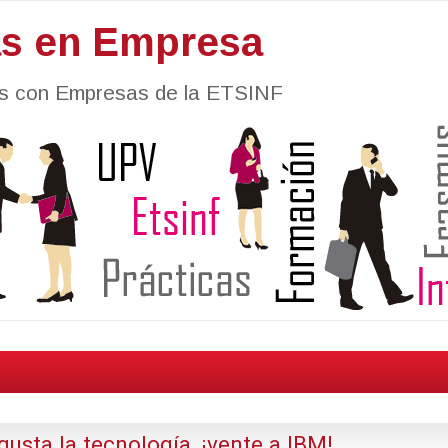
as en Empresa
nes con Empresas de la ETSINF
usta la tecnología, ¡vente a IBM!