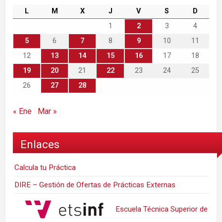
L
M
X
J
V
S
D
1
2
3
4
5
6
7
8
9
10
11
12
13
14
15
16
17
18
19
20
21
22
23
24
25
26
27
28
« Ene
Mar »
Enlaces
Calcula tu Práctica
DIRE – Gestión de Ofertas de Prácticas Externas
Escuela Técnica Superior de